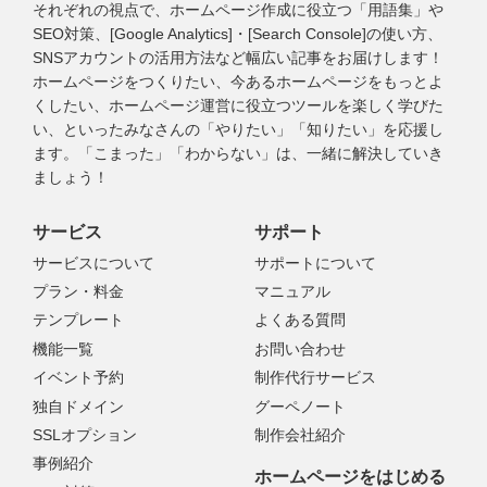
それぞれの視点で、ホームページ作成に役立つ「用語集」や
SEO対策、[Google Analytics]・[Search Console]の使い方、
SNSアカウントの活用方法など幅広い記事をお届けします！
ホームページをつくりたい、今あるホームページをもっとよ
くしたい、ホームページ運営に役立つツールを楽しく学びた
い、といったみなさんの「やりたい」「知りたい」を応援し
ます。「こまった」「わからない」は、一緒に解決していき
ましょう！
サービス
サポート
サービスについて
サポートについて
プラン・料金
マニュアル
テンプレート
よくある質問
機能一覧
お問い合わせ
イベント予約
制作代行サービス
独自ドメイン
グーペノート
SSLオプション
制作会社紹介
事例紹介
ホームページをはじめる