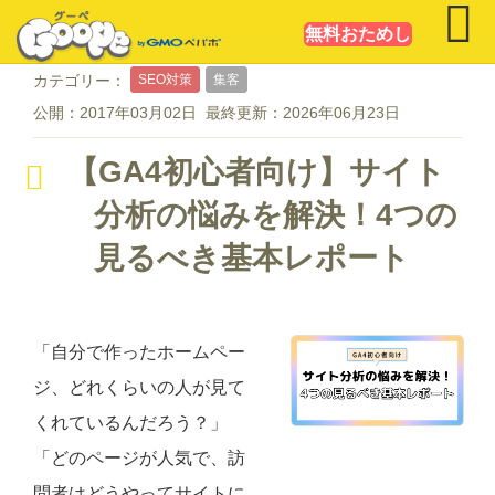
無料おためし
SEO対策
集客
カテゴリー：
公開：
2017年03月02日
最終更新：
2026年06月23日
【GA4初心者向け】サイト
分析の悩みを解決！4つの
見るべき基本レポート
「自分で作ったホームペー
ジ、どれくらいの人が見て
くれているんだろう？」
「どのページが人気で、訪
問者はどうやってサイトに