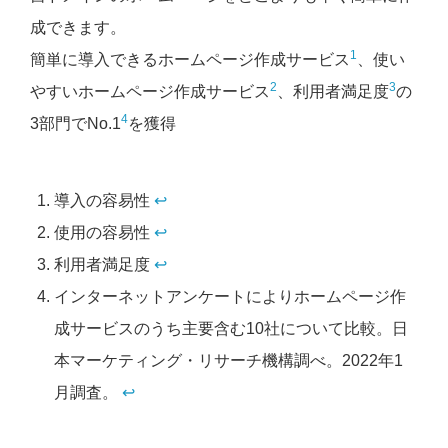
成できます。
1
簡単に導入できるホームページ作成サービス
、使い
2
3
やすいホームページ作成サービス
、利用者満足度
の
4
3部門でNo.1
を獲得
導入の容易性
↩︎
使用の容易性
↩︎
利用者満足度
↩︎
インターネットアンケートによりホームページ作
成サービスのうち主要含む10社について比較。日
本マーケティング・リサーチ機構調べ。2022年1
月調査。
↩︎