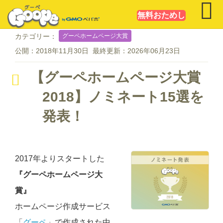
無料おためし
グーペホームページ大賞
カテゴリー：
公開：
2018年11月30日
最終更新：
2026年06月23日
【グーペホームページ大賞
2018】ノミネート15選を
発表！
2017年よりスタートした
『グーペホームページ大
賞』
ホームページ作成サービス
「
グーペ
」で作成された中