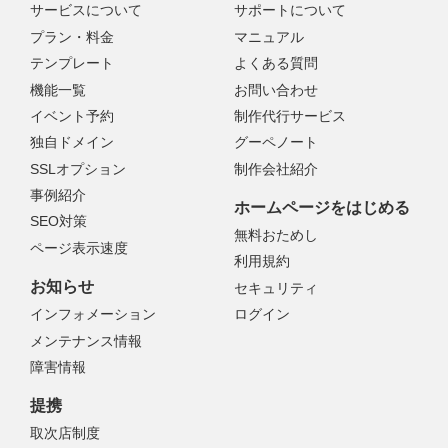
サービスについて
サポートについて
プラン・料金
マニュアル
テンプレート
よくある質問
機能一覧
お問い合わせ
イベント予約
制作代行サービス
独自ドメイン
グーペノート
SSLオプション
制作会社紹介
事例紹介
ホームページをはじめる
SEO対策
無料おためし
ページ表示速度
利用規約
お知らせ
セキュリティ
インフォメーション
ログイン
メンテナンス情報
障害情報
提携
取次店制度