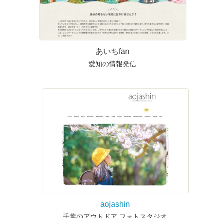
あいちfan
愛知の情報発信
aojashin
千葉のアウトドア フォトスタジオ