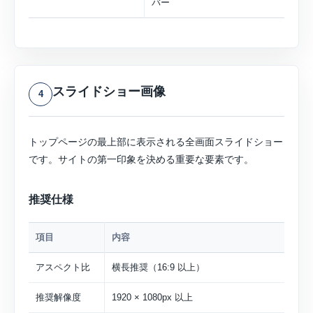
バー
スライドショー画像
4
トップページの最上部に表示される全画面スライドショー
です。サイトの第一印象を決める重要な要素です。
推奨仕様
項目
内容
アスペクト比
横長推奨（16:9 以上）
推奨解像度
1920 × 1080px 以上