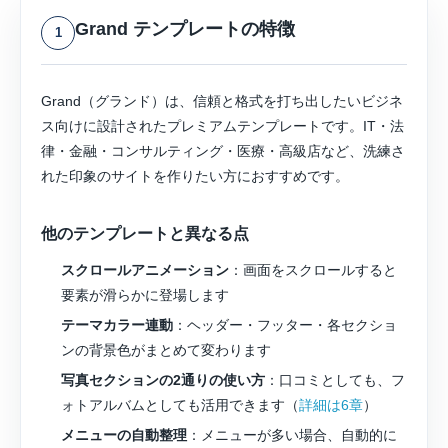
Grand テンプレートの特徴
1
Grand（グランド）は、信頼と格式を打ち出したいビジネ
ス向けに設計されたプレミアムテンプレートです。IT・法
律・金融・コンサルティング・医療・高級店など、洗練さ
れた印象のサイトを作りたい方におすすめです。
他のテンプレートと異なる点
スクロールアニメーション
：画面をスクロールすると
要素が滑らかに登場します
テーマカラー連動
：ヘッダー・フッター・各セクショ
ンの背景色がまとめて変わります
写真セクションの2通りの使い方
：口コミとしても、フ
ォトアルバムとしても活用できます（
詳細は6章
）
メニューの自動整理
：メニューが多い場合、自動的に