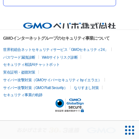
GMOインターネットグループのセキュリティ事業について
世界初総合ネットセキュリティサービス「GMOセキュリティ24」
パスワード漏洩診断
Webサイトリスク診断
セキュリティ相談AIチャットボット
実在証明・盗聴対策
サイバー攻撃対策（GMOサイバーセキュリティ byイエラエ）
サイバー攻撃対策（GMO Flatt Security）
なりすまし対策
セキュリティ事業の軌跡