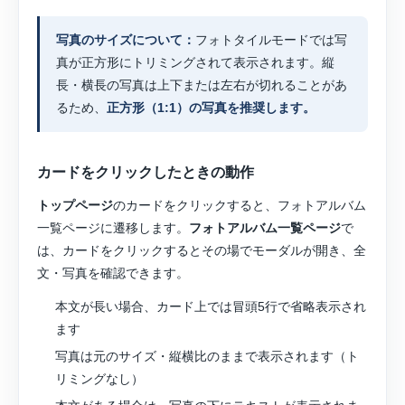
写真のサイズについて：
フォトタイルモードでは写
真が正方形にトリミングされて表示されます。縦
長・横長の写真は上下または左右が切れることがあ
るため、
正方形（1:1）の写真を推奨します。
カードをクリックしたときの動作
トップページ
のカードをクリックすると、フォトアルバム
一覧ページに遷移します。
フォトアルバム一覧ページ
で
は、カードをクリックするとその場でモーダルが開き、全
文・写真を確認できます。
本文が長い場合、カード上では冒頭5行で省略表示され
ます
写真は元のサイズ・縦横比のままで表示されます（ト
リミングなし）