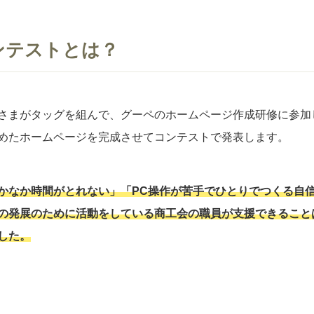
ンテストとは？
さまがタッグを組んで、グーペのホームページ作成研修に参加
めたホームページを完成させてコンテストで発表します。
かなか時間がとれない」「PC操作が苦手でひとりでつくる自
の発展のために活動をしている商工会の職員が支援できること
した。