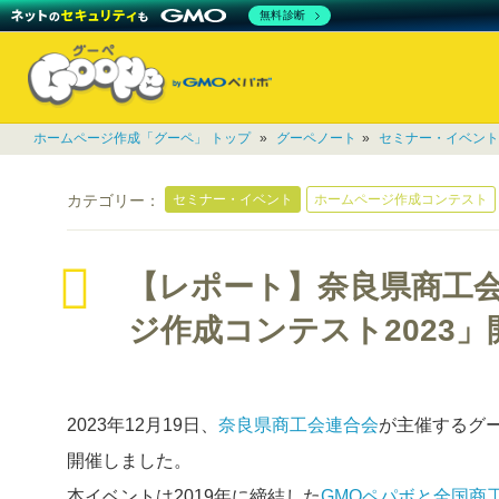
無料診断
ホームページ作成「グーペ」 トップ
»
グーペノート
»
セミナー・イベント
セミナー・イベント
ホームページ作成コンテスト
カテゴリー：
【レポート】奈良県商工会
ジ作成コンテスト2023」
2023年12月19日、
奈良県商工会連合会
が主催するグ
開催しました。
本イベントは2019年に締結した
GMOペパボと全国商