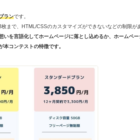
プラン
です。
枚まで、HTML/CSSのカスタマイズができないなどの制限が
想いを言語化してホームページに落とし込めるか、ホームペー
が本コンテストの特徴です。