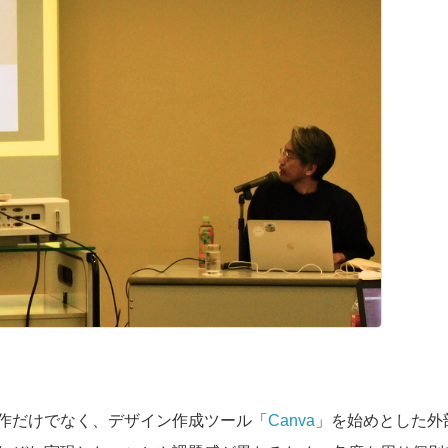
作だけでなく、デザイン作成ツール「
Canva
」を始めとした外