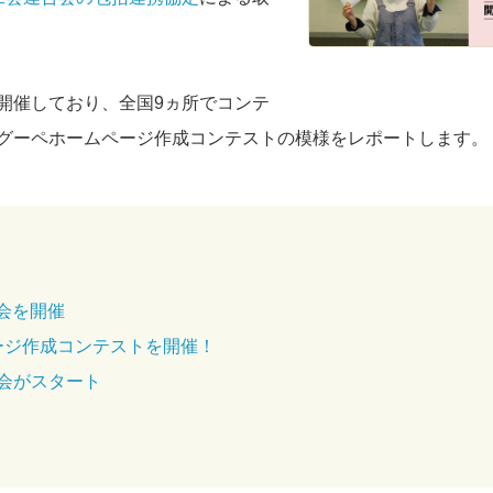
開催しており、全国9ヵ所でコンテ
グーペホームページ作成コンテストの模様をレポートします。
会を開催
ページ作成コンテストを開催！
会がスタート