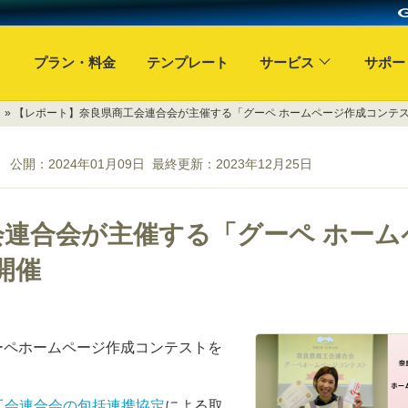
プラン・料金
テンプレート
サービス
サポー
» 【レポート】奈良県商工会連合会が主催する「グーペ ホームページ作成コンテスト
公開：
2024年01月09日
最終更新：
2023年12月25日
連合会が主催する「グーペ ホーム
開催
ーペホームページ作成コンテストを
工会連合会の包括連携協定
による取