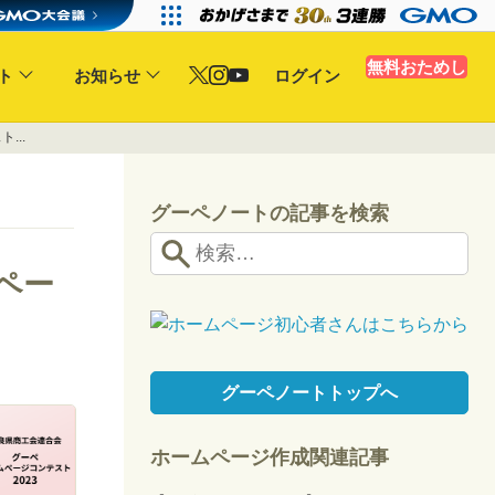
無料おためし
ト
お知らせ
ログイン
...
グーペノートの記事を検索
ペー
グーペノートトップへ
ホームページ作成関連記事