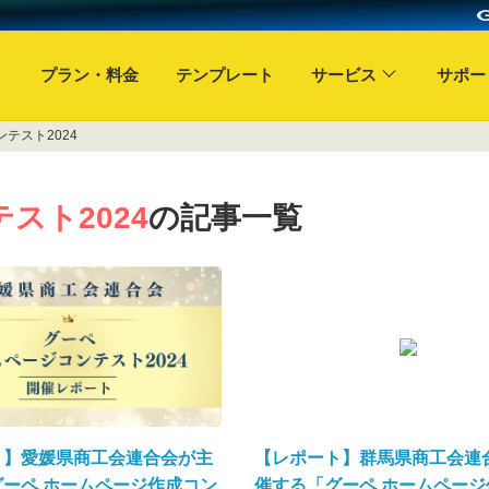
プラン・料金
テンプレート
サービス
サポー
テスト2024
スト2024
の記事一覧
ト】愛媛県商工会連合会が主
【レポート】群馬県商工会連
ーペ ホームページ作成コン
催する「グーペ ホームページ