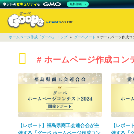
無料診断
ホームページ作成「グーペ」 トップ
»
グーペノート
» ホームページ作成コン
# ホームページ作成コンテ
【レポート】福島県商工会連合会が主
【レポー
催する「グーペ ホームページ作成コン
催する「グ