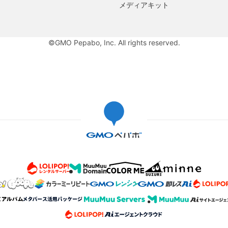
メディアキット
©GMO Pepabo, Inc. All rights reserved.