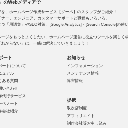
」のWebメディアで
ザを、ホームページ作成サービス【グーペ】のスタッフがご紹介！
イナー、エンジニア、カスタマーサポートと職種もいろいろ。
」やSEO対策、[Google Analytics]・[Search Consol
ページをもっとよくしたい、ホームページ運営に役立つツールを楽しく
「わからない」は、一緒に解決していきましょう！
ポート
お知らせ
ポートについて
インフォメーション
ニュアル
メンテナンス情報
くある質問
障害情報
問い合わせ
作代行サービス
提携
ーペノート
取次店制度
作会社紹介
アフィリエイト
制作会社等お申し込み