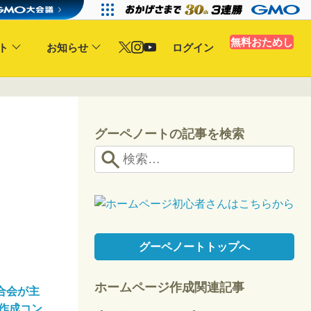
無料おためし
ト
お知らせ
ログイン
グーペノートの記事を検索
グーペノートトップへ
ホームページ作成関連記事
合会が主
作成コン