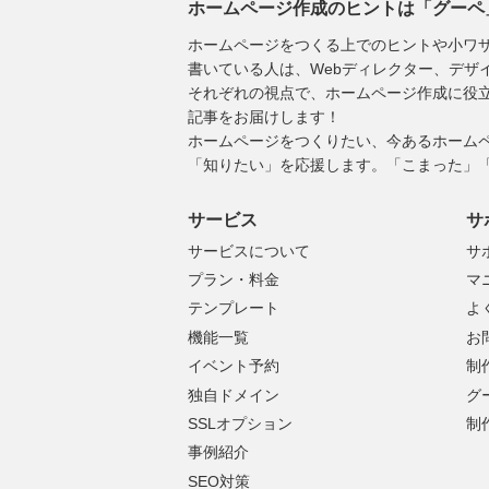
ホームページ作成のヒントは「グーペ
ホームページをつくる上でのヒントや小ワ
書いている人は、Webディレクター、デザ
それぞれの視点で、ホームページ作成に役立つ「用語集
記事をお届けします！
ホームページをつくりたい、今あるホーム
「知りたい」を応援します。「こまった」
サービス
サ
サービスについて
サ
プラン・料金
マ
テンプレート
よ
機能一覧
お
イベント予約
制
独自ドメイン
グ
SSLオプション
制
事例紹介
SEO対策